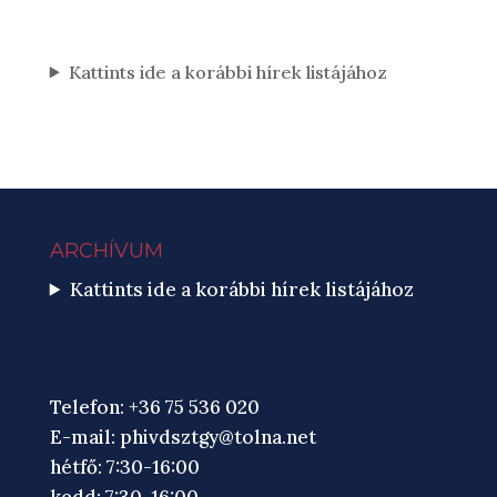
Kattints ide a korábbi hírek listájához
ARCHÍVUM
Kattints ide a korábbi hírek listájához
Telefon: +36 75 536 020
E-mail:
phivdsztgy@tolna.net
hétfő: 7:30-16:00