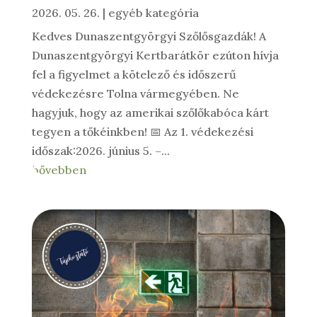
2026. 05. 26.
|
egyéb kategória
Kedves Dunaszentgyörgyi Szőlősgazdák! A
Dunaszentgyörgyi Kertbarátkör ezúton hívja
fel a figyelmet a kötelező és időszerű
védekezésre Tolna vármegyében. Ne
hagyjuk, hogy az amerikai szőlőkabóca kárt
tegyen a tőkéinkben! 📅 Az 1. védekezési
időszak:2026. június 5. –...
bővebben