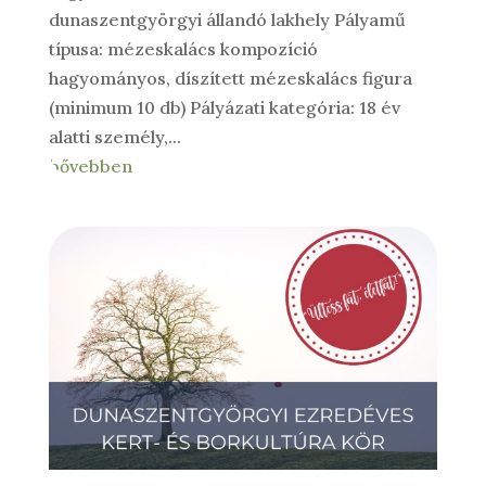
dunaszentgyörgyi állandó lakhely Pályamű
típusa: mézeskalács kompozíció
hagyományos, díszített mézeskalács figura
(minimum 10 db) Pályázati kategória: 18 év
alatti személy,...
bővebben