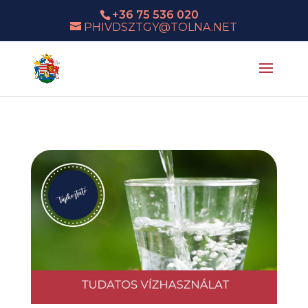
+36 75 536 020
PHIVDSZTGY@TOLNA.NET