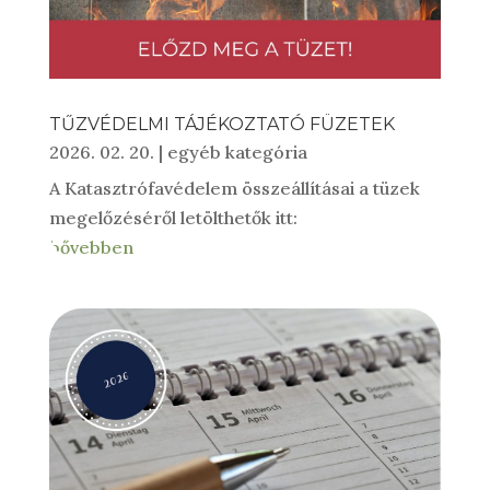
TŰZVÉDELMI TÁJÉKOZTATÓ FÜZETEK
2026. 02. 20.
|
egyéb kategória
A Katasztrófavédelem összeállításai a tüzek
megelőzéséről letölthetők itt:
bővebben