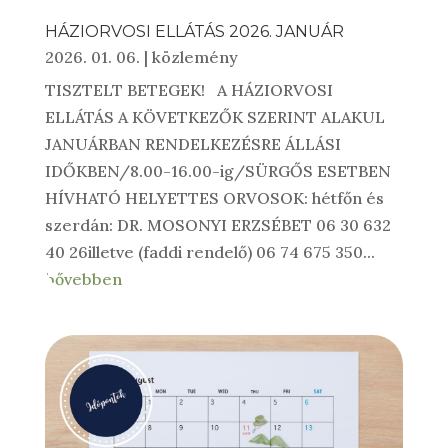
HÁZIORVOSI ELLÁTÁS 2026. JANUÁR
2026. 01. 06.
|
közlemény
TISZTELT BETEGEK! A HÁZIORVOSI
ELLÁTÁS A KÖVETKEZŐK SZERINT ALAKUL
JANUÁRBAN RENDELKEZÉSRE ÁLLÁSI
IDŐKBEN/8.00-16.00-ig/SÜRGŐS ESETBEN
HÍVHATÓ HELYETTES ORVOSOK: hétfőn és
szerdán: DR. MOSONYI ERZSÉBET 06 30 632
40 26illetve (faddi rendelő) 06 74 675 350...
bővebben