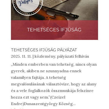
TEHETSÉGES IFJÚSÁG PÁLYÁZAT
2025. 11. 11.
|
közlemény
,
pályázati felhívás
„Minden emberben van tehetség, nincs olyan
gyerek, akiben ne szunnyadna ennek
valamilyen fajtája. A tehetség
megvalósulásának választóvize, hogy az alany
és a vele foglalkozók összmunkája felszínre
hozza ezt vagy sem.”(Czeizel
Endre)Dunaszentgyörgy Község...