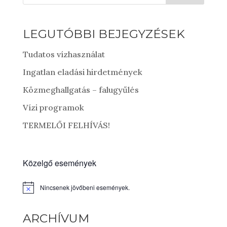
LEGUTÓBBI BEJEGYZÉSEK
Tudatos vízhasználat
Ingatlan eladási hirdetmények
Közmeghallgatás – falugyűlés
Vízi programok
TERMELŐI FELHÍVÁS!
Közelgő események
Nincsenek jövőbeni események.
Notice
ARCHÍVUM