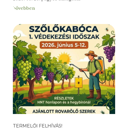
bővebben
TERMELŐI FELHÍVÁS!