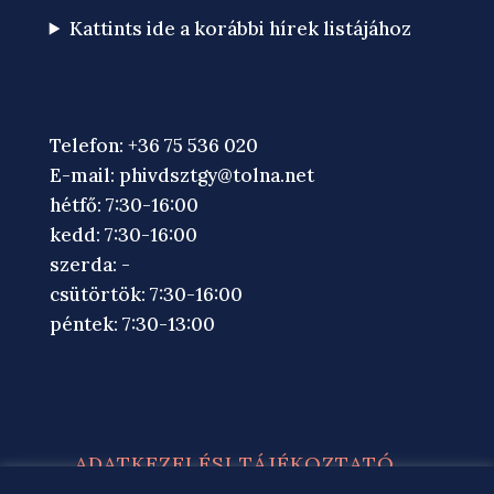
Kattints ide a korábbi hírek listájához
Telefon: +36 75 536 020
E-mail:
phivdsztgy@tolna.net
hétfő: 7:30-16:00
kedd: 7:30-16:00
szerda: -
csütörtök: 7:30-16:00
péntek: 7:30-13:00
ADATKEZELÉSI TÁJÉKOZTATÓ