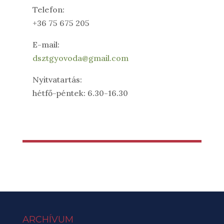
Telefon:
+36 75 675 205
E-mail:
dsztgyovoda@gmail.com
Nyitvatartás:
hétfő-péntek: 6.30-16.30
ARCHÍVUM