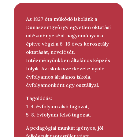
Az 1827 óta működő iskolánk a
Dunaszentgyörgy egyetlen oktatási
intézményeként hagyományaira
építve végzi a 6-16 éves korosztály
oktatását, nevelését.
Intézményünkben általános képzés
folyik. Az iskola szerkezete nyolc
évfolyamos általános iskola,
évfolyamonként egy osztállyal.
Tagolódás:
1-4. évfolyam alsó tagozat,
5-8. évfolyam felső tagozat.
A pedagógiai munkát igényes, jól
felkészült tantestület végzi.