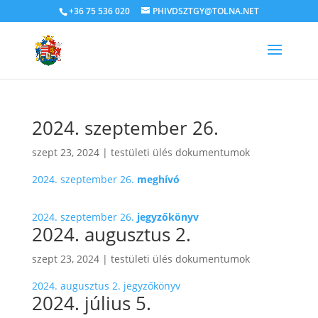
+36 75 536 020
PHIVDSZTGY@TOLNA.NET
2024. szeptember 26.
szept 23, 2024
|
testületi ülés dokumentumok
2024. szeptember 26.
meghívó
2024. szeptember 26.
jegyzőkönyv
2024. augusztus 2.
szept 23, 2024
|
testületi ülés dokumentumok
2024. augusztus 2. jegyzőkönyv
2024. július 5.