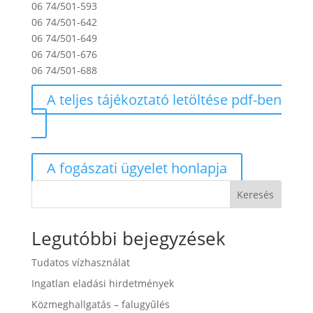
06 74/501-593
06 74/501-642
06 74/501-649
06 74/501-676
06 74/501-688
A teljes tájékoztató letöltése pdf-ben
A fogászati ügyelet honlapja
Keresés
Legutóbbi bejegyzések
Tudatos vízhasználat
Ingatlan eladási hirdetmények
Közmeghallgatás – falugyűlés