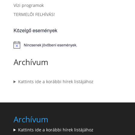
Vízi programok
TERMELŐI FELHÍVÁS!
Közelgő események
Nincsenek jövőbeni események.
Notice
Archívum
Kattints ide a korábbi hírek listájához
Archívum
Kattints ide a korábbi hírek listájához