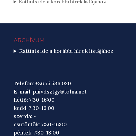
Kattints ide a korábbi hírek listájához
ARCHÍVUM
Kattints ide a korábbi hírek listájához
Telefon: +36 75 536 020
E-mail:
phivdsztgy@tolna.net
hétfő: 7:30-16:00
kedd: 7:30-16:00
szerda: -
csütörtök: 7:30-16:00
péntek: 7:30-13:00