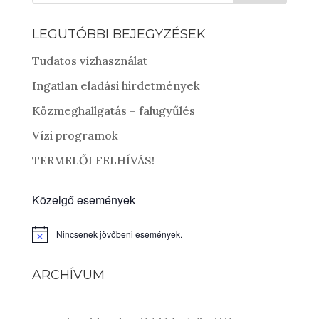
LEGUTÓBBI BEJEGYZÉSEK
Tudatos vízhasználat
Ingatlan eladási hirdetmények
Közmeghallgatás – falugyűlés
Vízi programok
TERMELŐI FELHÍVÁS!
Közelgő események
Nincsenek jövőbeni események.
Notice
ARCHÍVUM