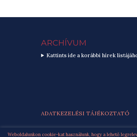
ARCHÍVUM
Kattints ide a korábbi hírek listájáh
ADATKEZELÉSI TÁJÉKOZTATÓ
DUNASZENTGYÖRGY KÖZSÉG HIVATA
Weboldalunkon cookie-kat használunk, hogy a lehető legrelev