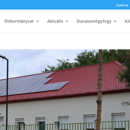
Galéria
Önkormányzat
Aktuális
Dunaszentgyörgy
Kö