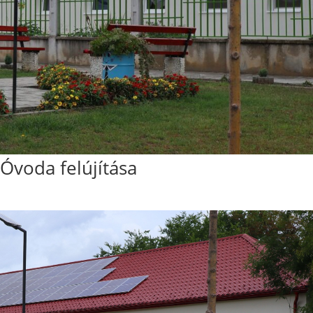
Óvoda felújítása