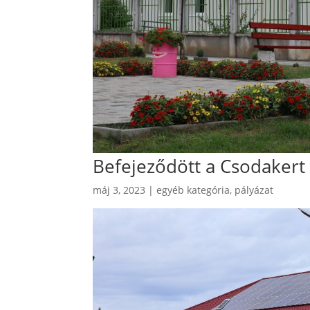
Befejeződött a Csodakert 
máj 3, 2023
|
egyéb kategória
,
pályázat