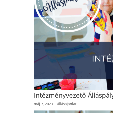
Intézményvezető Álláspál
máj 3, 2023
|
állásajánlat