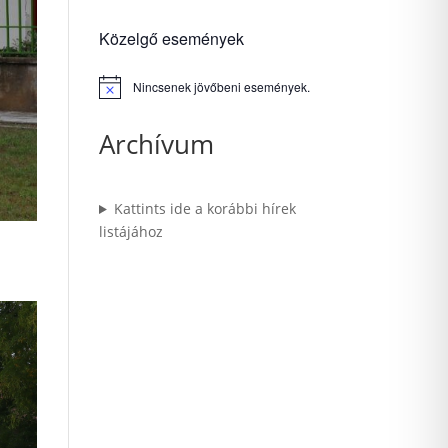
Közelgő események
Nincsenek jövőbeni események.
Notice
Archívum
Kattints ide a korábbi hírek
listájához