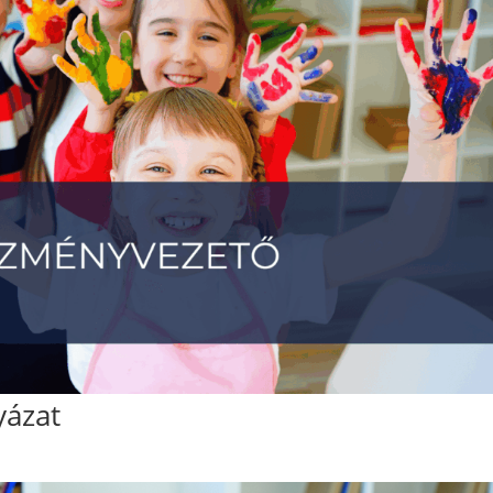
yázat