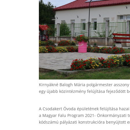
Kirnyákné Balogh Mária polgármester asszony 
egy újabb közintézmény felújítása fejeződött b
A Csodakert Óvoda épületének felújítása hazai 
a Magyar Falu Program 2021- Önkormányzati tu
kódszámú pályázati konstrukcióra benyújtott 