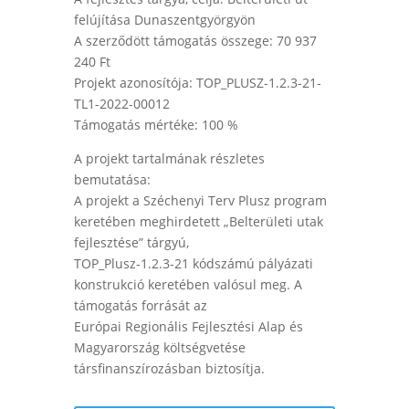
felújítása Dunaszentgyörgyön
A szerződött támogatás összege: 70 937
240 Ft
Projekt azonosítója: TOP_PLUSZ-1.2.3-21-
TL1-2022-00012
Támogatás mértéke: 100 %
A projekt tartalmának részletes
bemutatása:
A projekt a Széchenyi Terv Plusz program
keretében meghirdetett „Belterületi utak
fejlesztése” tárgyú,
TOP_Plusz-1.2.3-21 kódszámú pályázati
konstrukció keretében valósul meg. A
támogatás forrását az
Európai Regionális Fejlesztési Alap és
Magyarország költségvetése
társfinanszírozásban biztosítja.