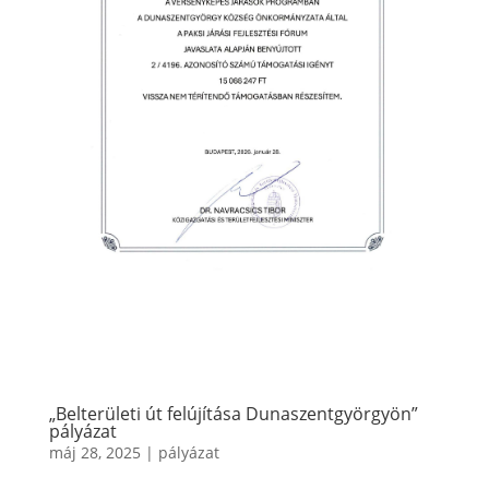
„Belterületi út felújítása Dunaszentgyörgyön”
pályázat
máj 28, 2025
|
pályázat