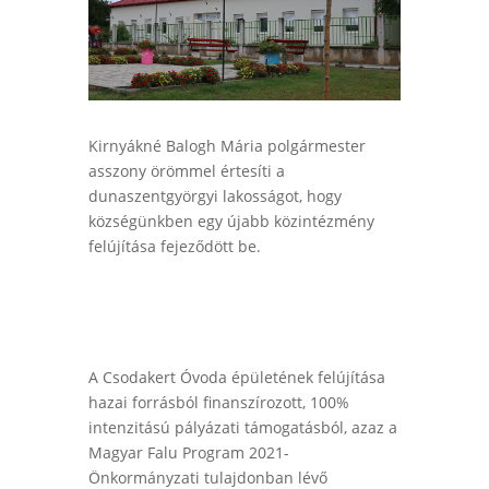
Kirnyákné Balogh Mária polgármester
asszony örömmel értesíti a
dunaszentgyörgyi lakosságot, hogy
községünkben egy újabb közintézmény
felújítása fejeződött be.
A Csodakert Óvoda épületének felújítása
hazai forrásból finanszírozott, 100%
intenzitású pályázati támogatásból, azaz a
Magyar Falu Program 2021-
Önkormányzati tulajdonban lévő