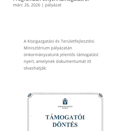
márc 26, 2026
|
pályázat
A Közigazgatási és Területfejlesztési
Minisztérium pályázatán
önkormányzatunk jelentős támogatást
nyert, amelynek dokumentumát itt
olvashatják: