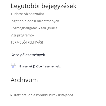
Legutóbbi bejegyzések
Tudatos vízhasználat
Ingatlan eladási hirdetmények
Közmeghallgatás – falugyűlés
Vízi programok
TERMELŐI FELHÍVÁS!
Közelgő események
Nincsenek jövőbeni események.
Notice
Archívum
Kattints ide a korábbi hírek listájához