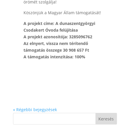
örömét szolgálja!
Köszönjük a Magyar Állam támogatását!
A projekt címe: A dunaszentgyörgyi
Csodakert Óvoda felújítása
A projekt azonosítója: 3285096762
Az elnyert, vissza nem térítendő
támogatás összege 30 908 657 Ft
A támogatás intenzitása: 100%
« Régebbi bejegyzések
Keresés