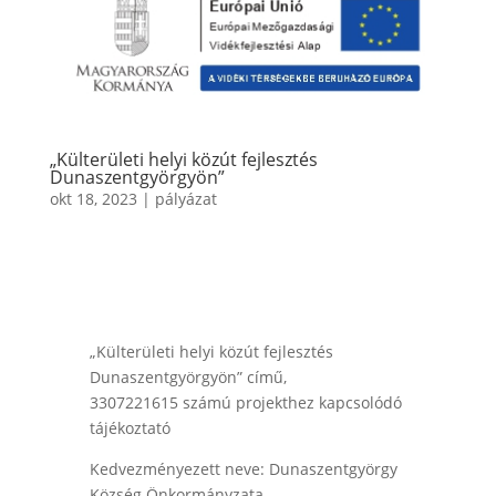
„Külterületi helyi közút fejlesztés
Dunaszentgyörgyön”
okt 18, 2023
|
pályázat
„Külterületi helyi közút fejlesztés
Dunaszentgyörgyön” című,
3307221615 számú projekthez kapcsolódó
tájékoztató
Kedvezményezett neve: Dunaszentgyörgy
Község Önkormányzata