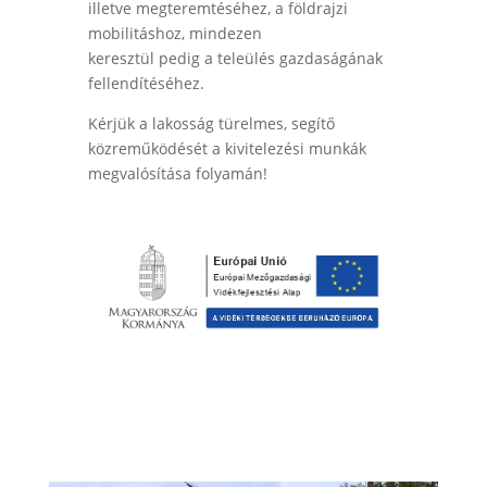
illetve megteremtéséhez, a földrajzi
mobilitáshoz, mindezen
keresztül pedig a teleülés gazdaságának
fellendítéséhez.
Kérjük a lakosság türelmes, segítő
közreműködését a kivitelezési munkák
megvalósítása folyamán!