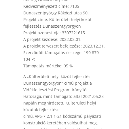
Kedvezményezett címe: 7135
Dunaszentgyörgy Rákóczi utca 90.
Projekt címe: Külterületi helyi közút
fejlesztés Dunaszentgyörgyön
Projekt azonosítója: 3307221615
A projekt kezdése: 2022.02.01.
A projekt tervezett befejezése: 2023.12.31.
Szerződött támogatás összege: 199 879
104 Ft
Támogatás mértéke: 95 %
A „Külterületi helyi közút fejlesztés
Dunaszentgyörgyön” című projekt a
Vidékfejlesztési Program Irányító
Hatósága, mint Támogató által 2021.05.28
napján meghirdetett, Külterületi helyi
közutak fejlesztése
című, VP6-7.2.1.1-21 kódszámú pályázati
konstrukció keretében valósulhat meg.