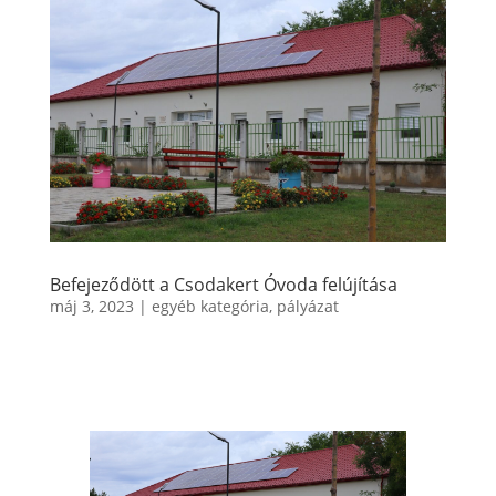
Befejeződött a Csodakert Óvoda felújítása
máj 3, 2023
|
egyéb kategória
,
pályázat