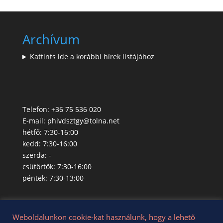
Archívum
Kattints ide a korábbi hírek listájához
Telefon: +36 75 536 020
E-mail:
phivdsztgy@tolna.net
hétfő: 7:30-16:00
kedd: 7:30-16:00
szerda: -
csütörtök: 7:30-16:00
péntek: 7:30-13:00
Weboldalunkon cookie-kat használunk, hogy a lehető