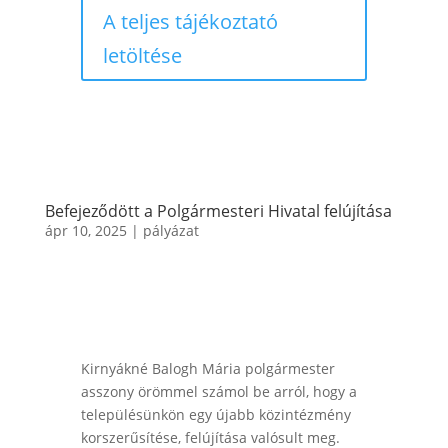
A teljes tájékoztató
letöltése
Befejeződött a Polgármesteri Hivatal felújítása
ápr 10, 2025
|
pályázat
Kirnyákné Balogh Mária polgármester
asszony örömmel számol be arról, hogy a
településünkön egy újabb közintézmény
korszerűsítése, felújítása valósult meg.