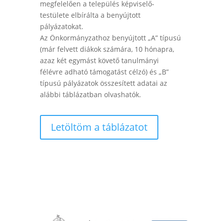
megfelelően a település képviselő-
testülete elbírálta a benyújtott
pályázatokat.
Az Önkormányzathoz benyújtott „A” típusú
(már felvett diákok számára, 10 hónapra,
azaz két egymást követő tanulmányi
félévre adható támogatást célzó) és „B”
típusú pályázatok összesített adatai az
alábbi táblázatban olvashatók.
Letöltöm a táblázatot