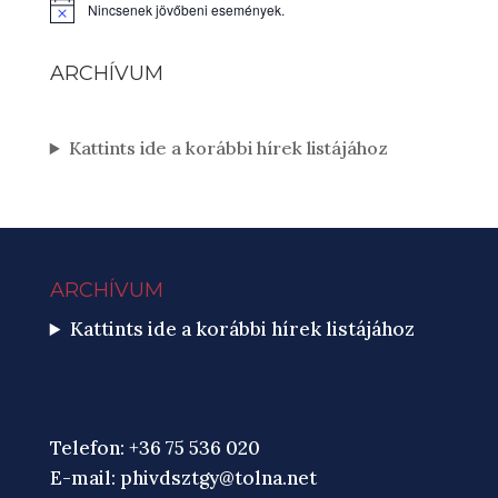
Nincsenek jövőbeni események.
Notice
ARCHÍVUM
Kattints ide a korábbi hírek listájához
ARCHÍVUM
Kattints ide a korábbi hírek listájához
Telefon: +36 75 536 020
E-mail:
phivdsztgy@tolna.net