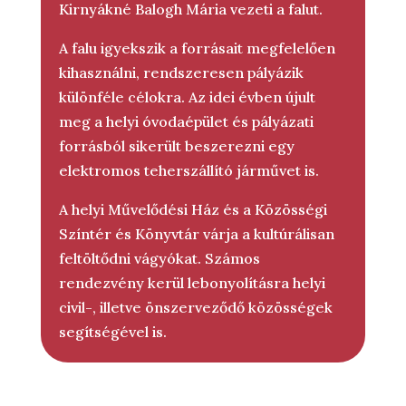
Kirnyákné Balogh Mária vezeti a falut.
A falu igyekszik a forrásait megfelelően
kihasználni, rendszeresen pályázik
különféle célokra. Az idei évben újult
meg a helyi óvodaépület és pályázati
forrásból sikerült beszerezni egy
elektromos teherszállító járművet is.
A helyi Művelődési Ház és a Közösségi
Színtér és Könyvtár várja a kultúrálisan
feltöltődni vágyókat. Számos
rendezvény kerül lebonyolításra helyi
civil-, illetve önszerveződő közösségek
segítségével is.