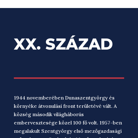
XX. SZÁZAD
1944 novemberében Dunaszentgyörgy és
környéke átvonulási front területévé vált. A
község második világháborús
embervesztesége közel 100 fő volt. 1957-ben
megalakult Szentgyörgy első mezőgazdasági