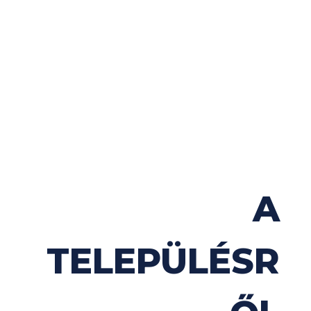
TÖRTÉNETE
A
TELEPÜLÉSR