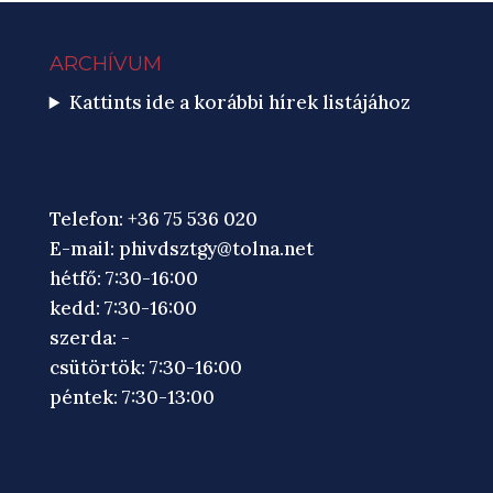
ARCHÍVUM
Kattints ide a korábbi hírek listájához
Telefon: +36 75 536 020
E-mail:
phivdsztgy@tolna.net
hétfő: 7:30-16:00
kedd: 7:30-16:00
szerda: -
csütörtök: 7:30-16:00
péntek: 7:30-13:00