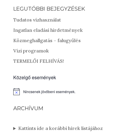
LEGUTÓBBI BEJEGYZÉSEK
Tudatos vízhasználat
Ingatlan eladási hirdetmények
Közmeghallgatás – falugyűlés
Vízi programok
TERMELŐI FELHÍVÁS!
Közelgő események
Nincsenek jövőbeni események.
Notice
ARCHÍVUM
Kattints ide a korábbi hírek listájához