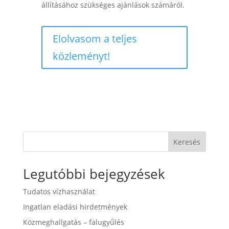
állításához szükséges ajánlások számáról.
Elolvasom a teljes
közleményt!
Keresés
Legutóbbi bejegyzések
Tudatos vízhasználat
Ingatlan eladási hirdetmények
Közmeghallgatás – falugyűlés