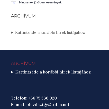
Nincsenek jövőbeni események.
Notice
ARCHÍVUM
Kattints ide a korábbi hírek listájához
ARCHÍVUM
Kattints ide a korábbi hírek listájához
Telefon: +36 75 536 020
E-mail:
phivdsztgy@tolna.net