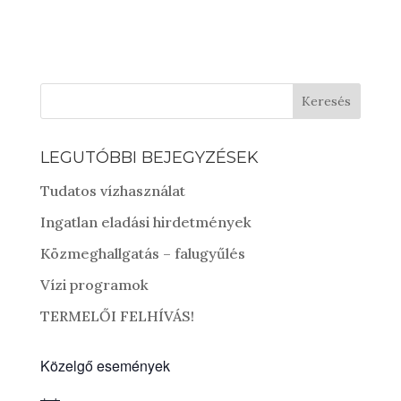
Keresés
LEGUTÓBBI BEJEGYZÉSEK
Tudatos vízhasználat
Ingatlan eladási hirdetmények
Közmeghallgatás – falugyűlés
Vízi programok
TERMELŐI FELHÍVÁS!
Közelgő események