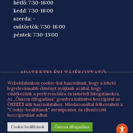
hétfő: 7:30-16:00
kedd: 7:30-16:00
szerda: -
csütörtök: 7:30-16:00
péntek: 7:30-13:00
ADATKEZELÉSI TÁJÉKOZTATÓ
ROMA NEMZ. ÖNK. ADATKEZELÉSI
Weboldalunkon cookie-kat használunk, hogy a lehető
legrelevánsabb élményt nyújtsuk azáltal, hogy
TÁJÉKOZTATÓ
emlékezünk a preferenciáira és ismételt látogatásokra.
IMPRESSZUM
Az „Összes elfogadása” gombra kattintva hozzájárul az
ÖSSZES süti használatához. Mindazonáltal felkeresheti a
"Cookie-beállítások" menüpontot, és ellenőrzött
DUNASZENTGYÖRGY KÖZSÉG HIVATALOS
hozzájárulást adhat.
OLDALA - AZ OLDAL TARTALMÁNAK
Cookie beállítások
Összes elfogadása
MÁSOLÁSA TILOS!
WEB
2026.