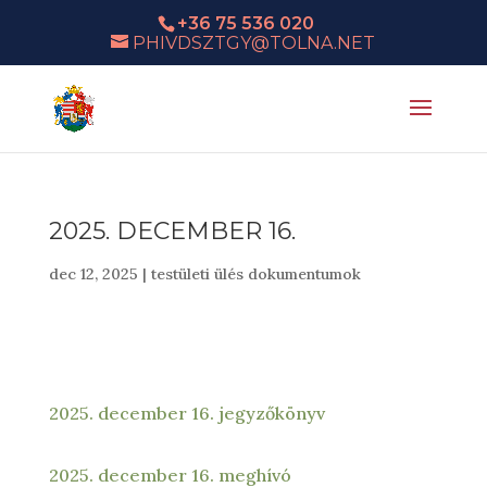
+36 75 536 020
PHIVDSZTGY@TOLNA.NET
2025. DECEMBER 16.
dec 12, 2025
|
testületi ülés dokumentumok
2025. december 16. jegyzőkönyv
2025. december 16. meghívó