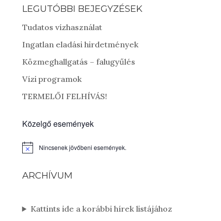
LEGUTÓBBI BEJEGYZÉSEK
Tudatos vízhasználat
Ingatlan eladási hirdetmények
Közmeghallgatás – falugyűlés
Vízi programok
TERMELŐI FELHÍVÁS!
Közelgő események
Nincsenek jövőbeni események.
Notice
ARCHÍVUM
Kattints ide a korábbi hírek listájához