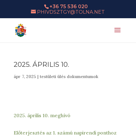
+36 75 536 020
PHIVDSZTGY@TOLNA.NET
2025. ÁPRILIS 10.
ápr 7, 2025
|
testületi ülés dokumentumok
2025. április 10. meghívó
Előterjesztés az 1. számú napirendi ponthoz