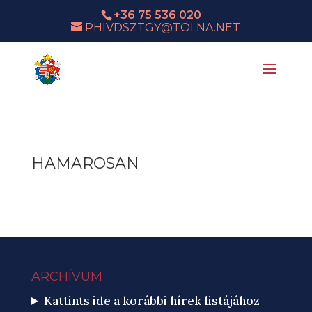
+36 75 536 020
PHIVDSZTGY@TOLNA.NET
HAMAROSAN
ARCHÍVUM
Kattints ide a korábbi hírek listájához