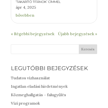
‘TAKARÍTÓ TITÁNOK’ CÍMMEL
ápr 4, 2025
bővebben
« Régebbi bejegyzések
Újabb bejegyzések »
Keresés
LEGUTÓBBI BEJEGYZÉSEK
Tudatos vízhasználat
Ingatlan eladási hirdetmények
Közmeghallgatás – falugyűlés
Vízi programok