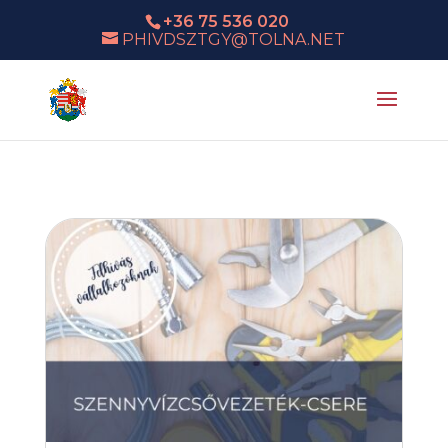
+36 75 536 020
PHIVDSZTGY@TOLNA.NET