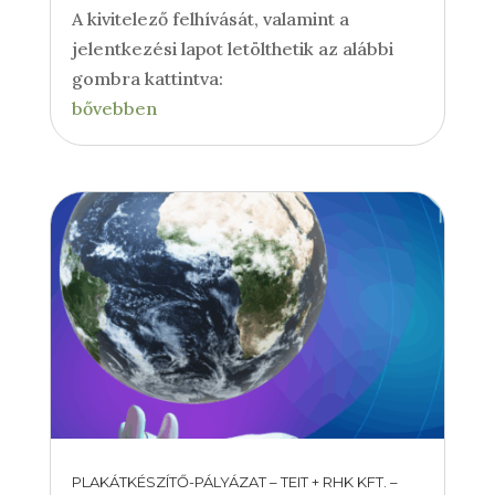
A kivitelező felhívását, valamint a
jelentkezési lapot letölthetik az alábbi
gombra kattintva:
bővebben
PLAKÁTKÉSZÍTŐ-PÁLYÁZAT – TEIT + RHK KFT. –