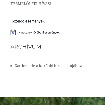
TERMELŐI FELHÍVÁS!
Közelgő események
Nincsenek jövőbeni események.
Notice
ARCHÍVUM
Kattints ide a korábbi hírek listájához