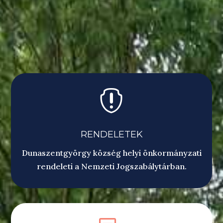

RENDELETEK
Dunaszentgyörgy község helyi önkormányzati
rendeleti a Nemzeti Jogszabálytárban.